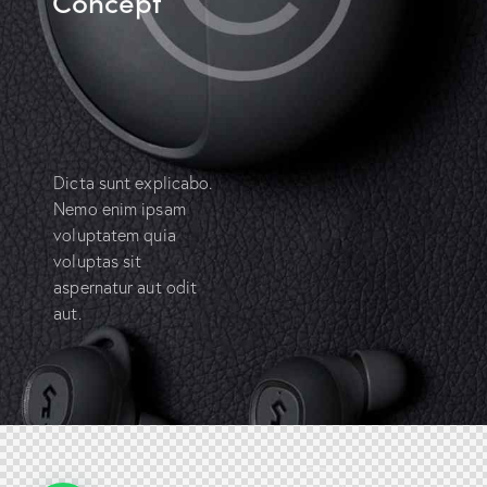
Concept
Dicta sunt explicabo.
Nemo enim ipsam
voluptatem quia
voluptas sit
aspernatur aut odit
aut.