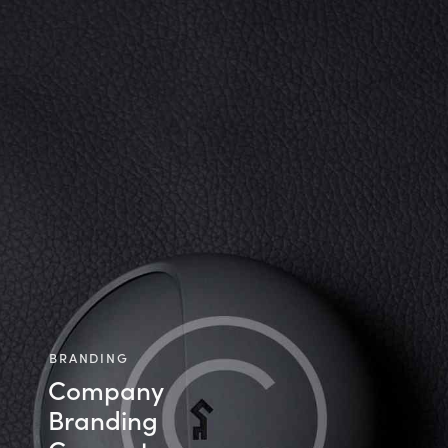
BRANDING
Company
Branding